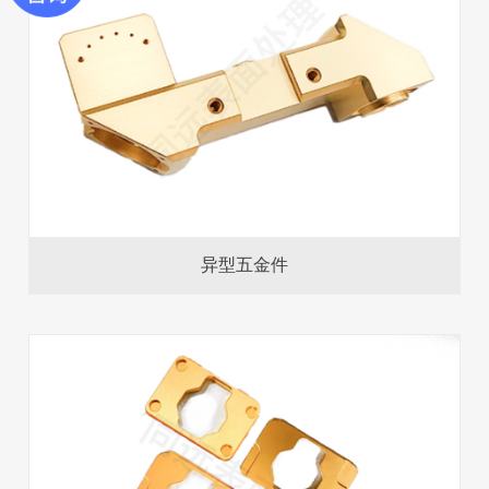
异型五金件