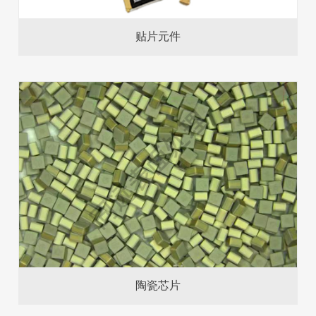
贴片元件
陶瓷芯片