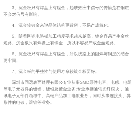
3、沉金板只有焊盘上有镍金，趋肤效应中信号的传输是在铜层
不会对信号有影响。
4、沉金较镀金来说晶体结构更致密，不易产成氧化。
5、随着陶瓷电路板加工精度要求越来越高，镀金容易产生金丝
短路。沉金板只有焊盘上有镍金，所以不容易产成金丝短路。
6、沉金板只有焊盘上有镍金，所以线路上的阻焊与铜层的结合
更牢固。
7、沉金板的平整性与使用寿命较镀金板要好。
深圳市同远表面处理有限公专业从事SMD原件电容、电感、电阻
等电子元器件的镀镍，镀银及镀金业务;专业承接通讯光纤模块 、通
讯电子元部件领域中、高端产品加工电镀业务，同时从事连接头、异
形件的电镀，滚镀等业务。