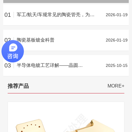
01
军工/航天/车规常见的陶瓷管壳，为何离不开镀金层？
2026-01-19
02
陶瓷基板镀金科普
2026-01-19
03
半导体电镀工艺详解——晶圆电镀
2025-10-15
推荐产品
MORE+