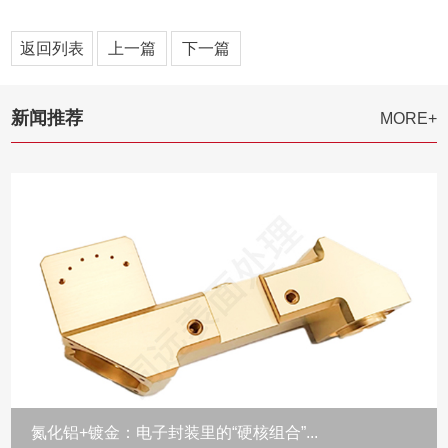
返回列表
上一篇
下一篇
新闻推荐
MORE+
氮化铝+镀金：电子封装里的“硬核组合”...