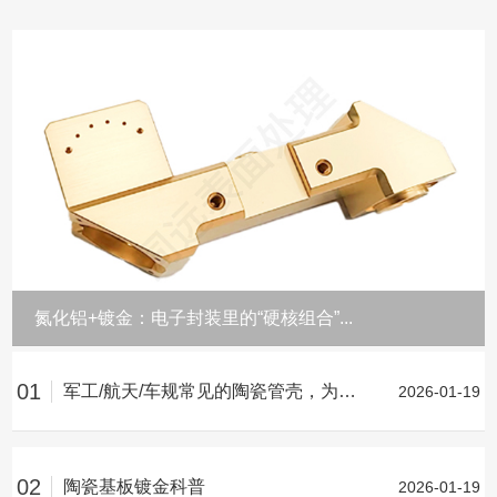
氮化铝+镀金：电子封装里的“硬核组合”...
01
军工/航天/车规常见的陶瓷管壳，为何离不开镀金层？
2026-01-19
02
陶瓷基板镀金科普
2026-01-19