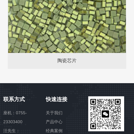
陶瓷芯片
联系方式
快速连接
座机：0755-
关于我们
23303400
产品中心
汪先生：
经典案例