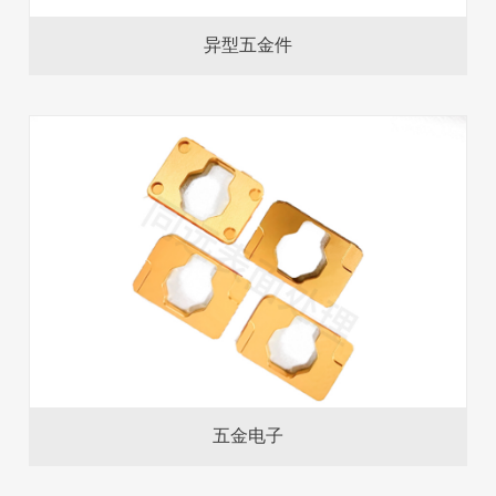
异型五金件
五金电子