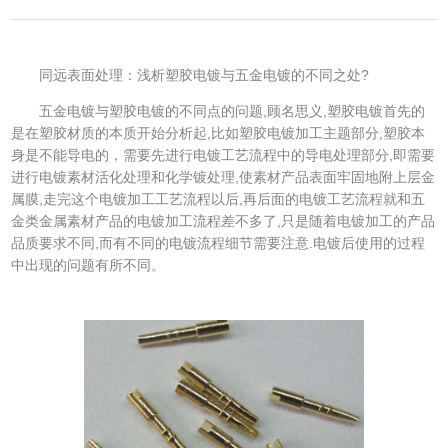
同远表面处理：浅析塑胶电镀与五金电镀的不同之处?
五金电镀与塑胶电镀的不同点的问题,顾名思义,塑胶电镀首先的
是在塑胶材质的本质开始分析起,比如塑胶电镀加工主题部分,塑胶本
身是不能导电的，需要先进行电镀工艺流程中的导电处理部分,即需要
进行电镀素材活化处理和化学镀处理,使素材产品表面牢固地附上层金
属膜,走完这个电镀加工工艺流程以后,再后面的电镀工艺流程就和五
金类金属素材产品的电镀加工流程差不多了,只是随着电镀加工的产品
品质要求不同,而有不同的电镀流程细节需要注意.电镀后使用的过程
中出现的问题有所不同。