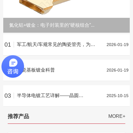
氮化铝+镀金：电子封装里的“硬核组合”...
01
军工/航天/车规常见的陶瓷管壳，为何离不开镀金层？
2026-01-19
02
陶瓷基板镀金科普
2026-01-19
03
半导体电镀工艺详解——晶圆电镀
2025-10-15
推荐产品
MORE+