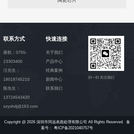
陶瓷芯片
联系方式
快速连接
座机：0755-
关于我们
23303400
产品中心
汪先生：
经典案例
扫一扫 关注我们
18018745210
新闻中心
陈先生：
联系我们
13724543420
szyshdj@163.com
Copyright @ 2026 深圳市同远表面处理有限公司 All Rights Reserved. 备
案号：
粤ICP备2021040757号