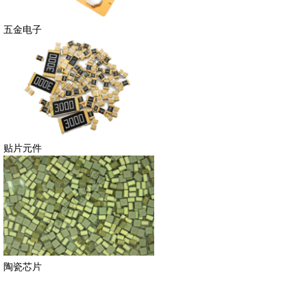
五金电子
贴片元件
陶瓷芯片